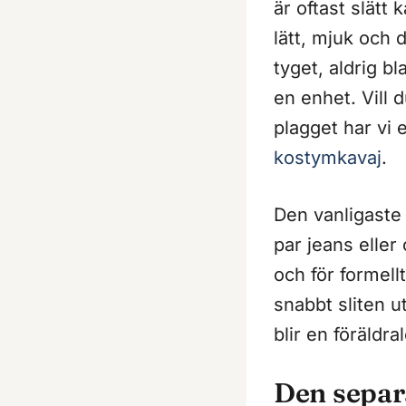
är oftast slätt 
lätt, mjuk och
tyget, aldrig b
en enhet. Vill 
plagget har vi
kostymkavaj
.
Den vanligaste 
par jeans eller
och för formellt
snabbt sliten 
blir en föräldra
Den separ