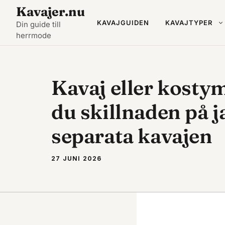
Hoppa
Kavajer.nu
till
KAVAJGUIDEN
KAVAJTYPER
Din guide till
herrmode
innehåll
Kavaj eller kosty
du skillnaden på 
separata kavajen
27 JUNI 2026