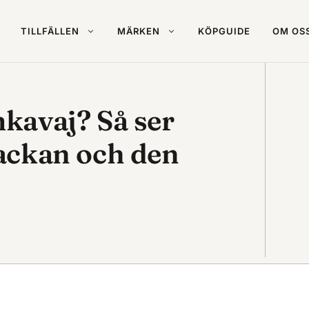
TILLFÄLLEN
MÄRKEN
KÖPGUIDE
OM OS
mkavaj? Så ser
jackan och den