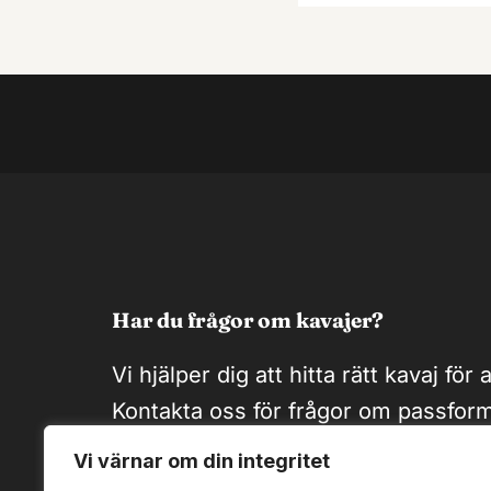
Har du frågor om kavajer?
Vi hjälper dig att hitta rätt kavaj för al
Kontakta oss för frågor om passform
eller stilråd.
Vi värnar om din integritet