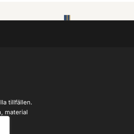
la tillfällen.
, material