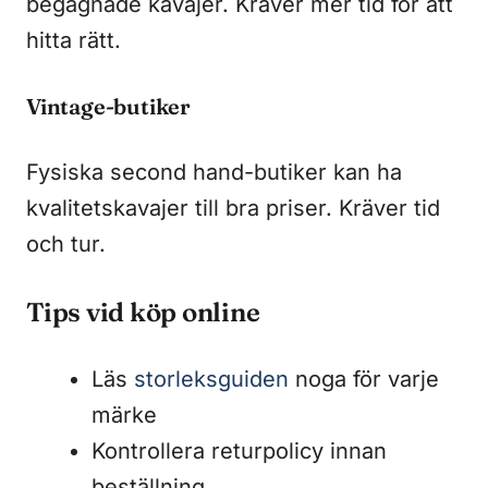
begagnade kavajer. Kräver mer tid för att
hitta rätt.
Vintage-butiker
Fysiska second hand-butiker kan ha
kvalitetskavajer till bra priser. Kräver tid
och tur.
Tips vid köp online
Läs
storleksguiden
noga för varje
märke
Kontrollera returpolicy innan
beställning