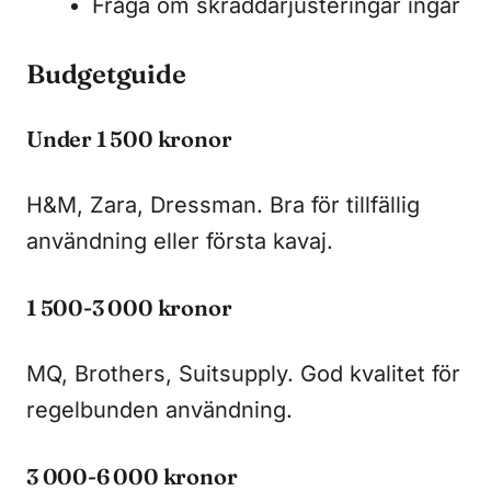
Fråga om skräddarjusteringar ingår
Budgetguide
Under 1 500 kronor
H&M, Zara, Dressman. Bra för tillfällig
användning eller första kavaj.
1 500-3 000 kronor
MQ, Brothers, Suitsupply. God kvalitet för
regelbunden användning.
3 000-6 000 kronor