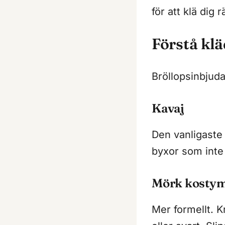
för att klä dig rä
Förstå kl
Bröllopsinbjuda
Kavaj
Den vanligaste
byxor som inte
Mörk kosty
Mer formellt. 