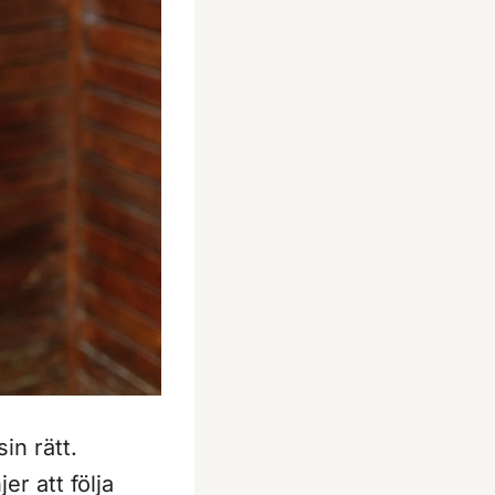
in rätt.
er att följa