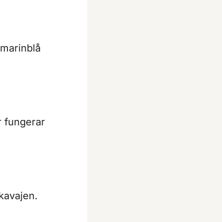
 marinblå
r fungerar
 kavajen.