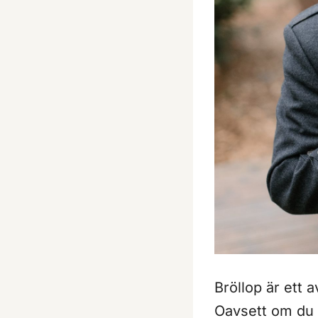
Bröllop är ett a
Oavsett om du ä