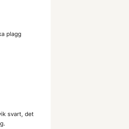
ka plagg
ik svart, det
g.