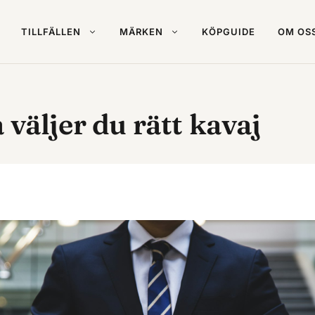
TILLFÄLLEN
MÄRKEN
KÖPGUIDE
OM OS
 väljer du rätt kavaj