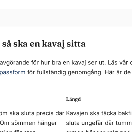
så ska en kavaj sitta
vgörande för hur bra en kavaj ser ut. Läs vår 
jpassform
för fullständig genomgång. Här är de 
Längd
öm ska sluta precis där
Kavajen ska täcka bakf
r. Om sömmen hänger
sluta ungefär där tumm