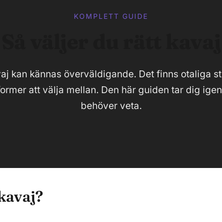
KOMPLETT GUIDE
Så väljer du rätt kavaj
aj kan kännas överväldigande. Det finns otaliga sti
ormer att välja mellan. Den här guiden tar dig igen
behöver veta.
kavaj?