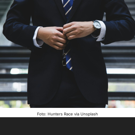
Foto: Hunters Race via Unsplash