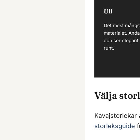
Ull
Det mest mångs
materialet. Anda
och ser elegant 
runt.
Välja stor
Kavajstorlekar 
storleksguide
f