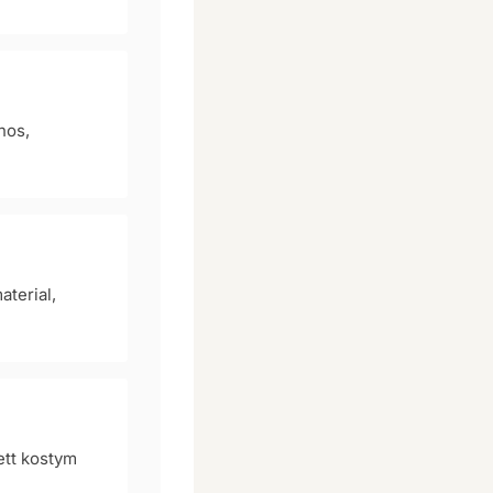
nos,
aterial,
ett kostym