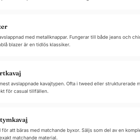
zer
vslappnad med metallknappar. Fungerar till både jeans och chi
blå blazer är en tidlös klassiker.
rtkavaj
est avslappnade kavajtypen. Ofta i tweed eller strukturerade m
kt för casual tillfällen.
tymkavaj
 för att bäras med matchande byxor. Säljs som del av en kompl
exakt matchande material.