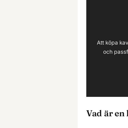
Att köpa kav
och passf
Vad är en 