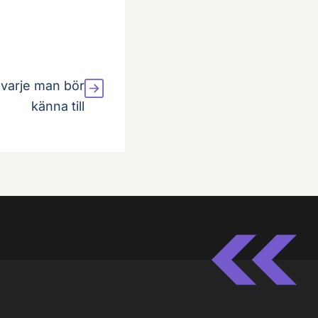
 varje man bör
känna till