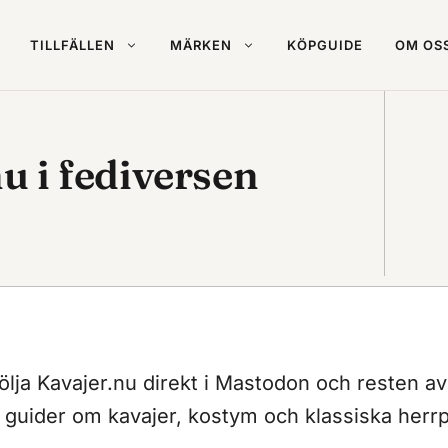
TILLFÄLLEN
MÄRKEN
KÖPGUIDE
OM OS
u i fediversen
följa Kavajer.nu direkt i Mastodon och resten av
a guider om kavajer, kostym och klassiska herr