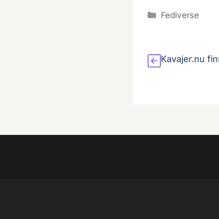
Kategorier
Fediverse
Kavajer.nu fin