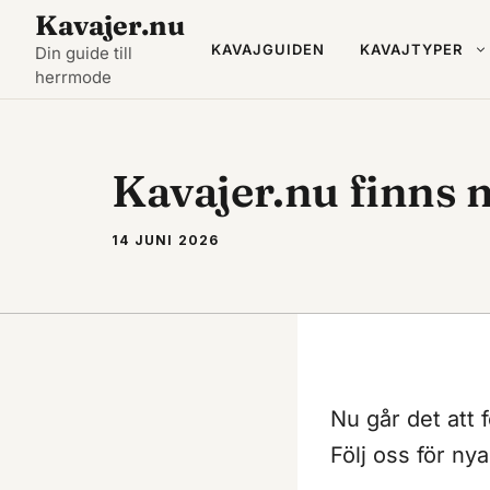
Hoppa
Kavajer.nu
till
KAVAJGUIDEN
KAVAJTYPER
Din guide till
herrmode
innehåll
Kavajer.nu finns n
14 JUNI 2026
Nu går det att 
Följ oss för ny