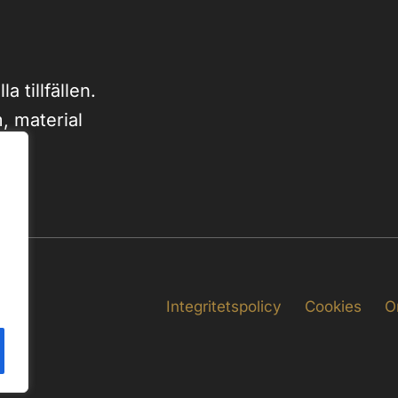
la tillfällen.
, material
Integritetspolicy
Cookies
O